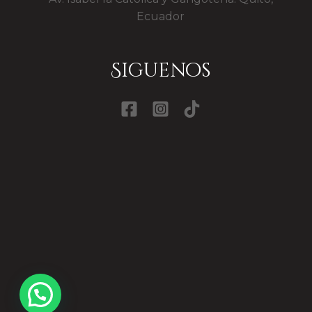
Ecuador
Siguenos