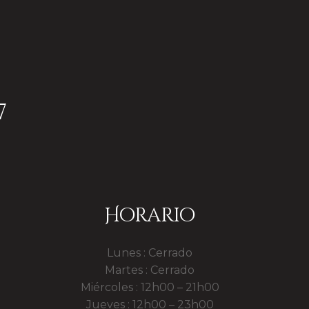
7
Horario
Lunes : Cerrado
Martes : Cerrado
Miércoles : 12h00 – 21h00
Jueves : 12h00 – 23h00