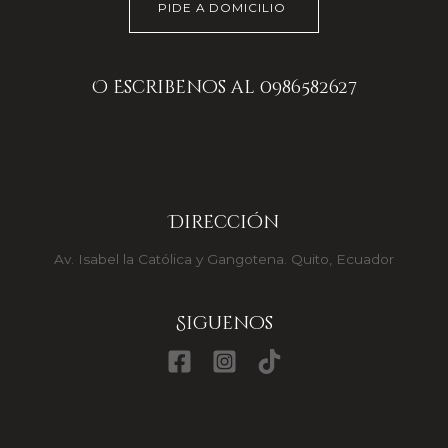
PIDE A DOMICILIO
O Escribenos al 0986582627
Dirección
Av. Isabel la Católica y Gangotena. Quito, Ecuador
Siguenos